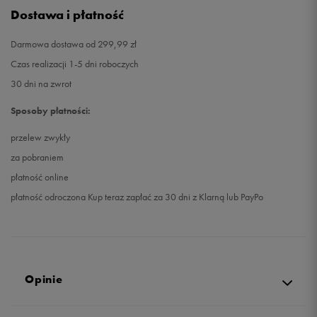
Dostawa i płatność
Darmowa dostawa od 299,99 zł
Czas realizacji 1-5 dni roboczych
30 dni na zwrot
Sposoby płatności:
przelew zwykły
za pobraniem
płatność online
płatność odroczona Kup teraz zapłać za 30 dni z Klarną lub PayPo
Opinie