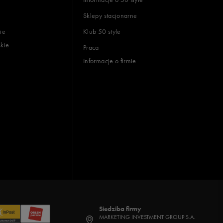
Sklepy stacjonarne
ie
Klub 50 style
skie
Praca
Informacje o firmie
Siedziba firmy
MARKETING INVESTMENT GROUP S.A.