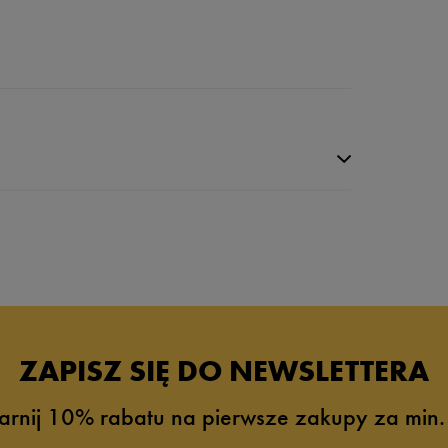
da recenzji
ZAPISZ SIĘ DO NEWSLETTERA
arnij 10% rabatu na pierwsze zakupy za min.