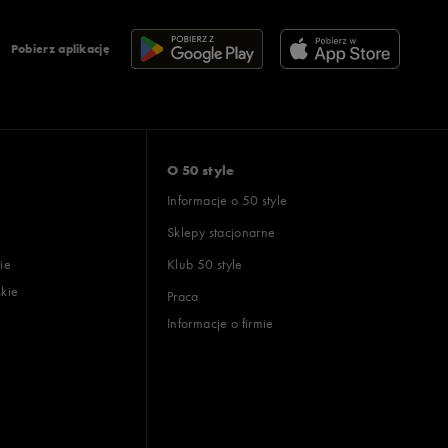
Pobierz aplikację
O 50 style
Informacje o 50 style
Sklepy stacjonarne
ie
Klub 50 style
skie
Praca
Informacje o firmie