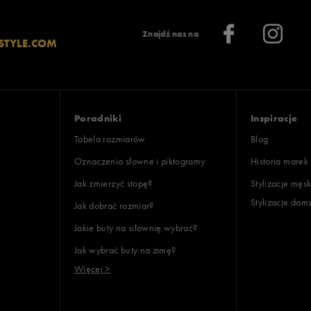
Znajdź nas na
STYLE.COM
Poradniki
Inspiracje
Tabela rozmiarów
Blog
Oznaczenia słowne i piktogramy
Historia marek
Jak zmierzyć stopę?
Stylizacje męsk
Stylizacje dam
Jak dobrać rozmiar?
Jakie buty na siłownię wybrać?
Jak wybrać buty na zimę?
Więcej >