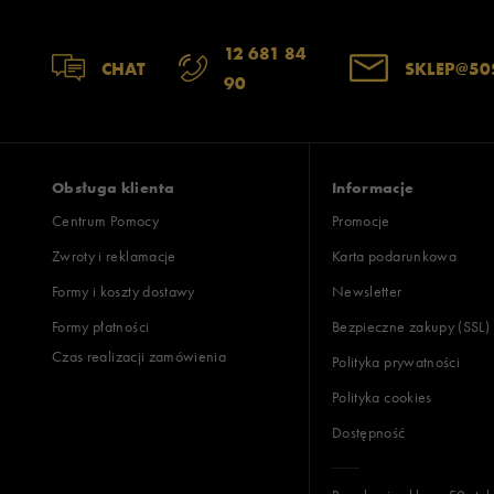
12 681 84
CHAT
SKLEP@50
90
Obsługa klienta
Informacje
Centrum Pomocy
Promocje
Zwroty i reklamacje
Karta podarunkowa
Formy i koszty dostawy
Newsletter
Formy płatności
Bezpieczne zakupy (SSL)
Czas realizacji zamówienia
Polityka prywatności
Polityka cookies
Dostępność