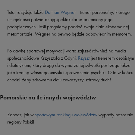
Tutaj rezyduje także
Damian Wegner
- trener personalny, którego
umiejętności potwierdzają spektakularne przemiany jego
podopiecznych. Jeśli pragniemy poddać swoje ciało ekstremalnej
metamorfozie, Wegner na pewno będzie odpowiednim mentorem.
Po dawkę sportowej motywacji warto zajrzeć również na media
społecznościowe Krzysztofa z Gdyni.
Rzyszt
jest trenerem osobistym
i dietetykiem, który drogę do wymarzonej sylwetki postrzega także
jako trening własnego umysłu i sprawdzenie psychiki. O to w końcu
chodzi, żeby zdrowemu ciału towarzyszył zdrowy duch!
Pomorskie na tle innych województw
Zobacz, jak w
sportowym rankingu województw
wypadły pozostałe
regiony Polski!