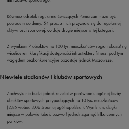
mistrzostwa sportowego.
Również odsetek regularnie ćwiczących Pomorzan może być
powodem do dumy: 54 proc. z nich przyznaje się do regularnej
aktywności sportowej, co daje drugie miejsce w tej kategorii.
Z wynikiem 7 obiektów na 100 tys. mieszkańców region okazał się
wiceliderem klasyfikacji dostępności infrastruktury fitness; pod tym
względem bezkonkurencyjne pozostaje jednak Mazowsze.
Niewiele stadionów i klubów sportowych
Zachwytu nie budzi jednak rezultat w porównaniu ogólnej liczby
obiektów sportowych przypadających na 10 tys. mieszkańców
(2,85 wobec 3,06 średniej ogólnopolskiej). Wynik ten, dzięki
miejscu w połowie tabeli, pozwolił jednak zgarnąć kilka cennych
punktów.