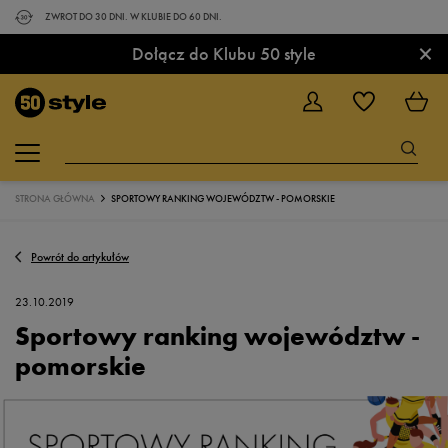
ZWROT DO 30 DNI. W KLUBIE DO 60 DNI.
×
Dołącz do Klubu 50 style
STRONA GŁÓWNA
SPORTOWY RANKING WOJEWÓDZTW - POMORSKIE
Powrót do artykułów
23.10.2019
Sportowy ranking województw -
pomorskie