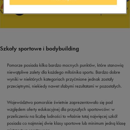
Szkoły sportowe i bodybuilding
Pomorze posiada kilka bardzo mocnych punktów, które stanowią
niewątpliwe zalety dla każdego miłośnika sportu. Bardzo dobre
wyniki w niektórych kategoriach przyćmione jednak zostały
przeciętnymi, niekiedy nawet słabymi rezultatami w pozostałych.
Województwo pomorskie świetnie zaprezentowało się pod
względem oferty edukacyjnej dla przyszłych sportowców: w
przeliczeniu na liczbę ludności to właśnie tutaj najwięcej szkół
posiada co najmniej dwie klasy sportowe lub minimum jedną klasę