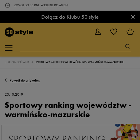
ZWROT DO 30 DNI. W KLUBIE DO 60 DNI.
×
Dołącz do Klubu 50 style
STRONA GŁÓWNA
SPORTOWY RANKING WOJEWÓDZTW - WARMIŃSKO-MAZURSKIE
Powrót do artykułów
23.10.2019
Sportowy ranking województw -
warmińsko-mazurskie