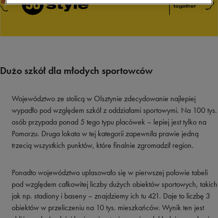
Dużo szkół dla młodych sportowców
Województwo ze stolicą w Olsztynie zdecydowanie najlepiej
wypadło pod względem szkół z oddziałami sportowymi. Na 100 tys.
osób przypada ponad 5 tego typu placówek – lepiej jest tylko na
Pomorzu. Druga lokata w tej kategorii zapewniła prawie jedną
trzecią wszystkich punktów, które finalnie zgromadził region.
Ponadto województwo uplasowało się w pierwszej połowie tabeli
pod względem całkowitej liczby dużych obiektów sportowych, takich
jak np. stadiony i baseny – znajdziemy ich tu 421. Daje to liczbę 3
obiektów w przeliczeniu na 10 tys. mieszkańców. Wynik ten jest