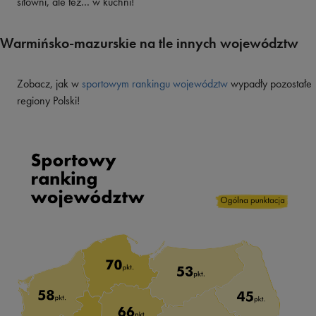
siłowni, ale też… w kuchni!
Warmińsko-mazurskie na tle innych województw
Zobacz, jak w
sportowym rankingu województw
wypadły pozostałe
regiony Polski!