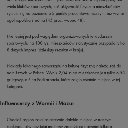
wielu klubów sportowych, zaś aktywność fizyczna mieszkańców
sytuuje się na poziomie o 3 punkty procentowe niższym, niż wynosi
ogólnopolska średnia (45 proc. wobec 48).
Nie lepiej jest pod względem organizowanych tu wydarzeń
sportowych: na 100 tys. mieszkańców statystycznie przypada tylko
8 dużych imprez (dziesiąty rezultat w kraju).
Nakłady lokalnego samorządu na kulturę fizyczną należą zaś do
najniższych w Polsce. Wynik 2,04 zł na mieszkańca jest tylko o 55
gr lepszy, niż na Podkarpaciu, które zajęło ostatnie miejsce w tej
kategorii.
Influencerzy z Warmii i Mazur
Chociaż region zajął ostatecznie dalekie miejsce w naszym
rankingu, również tutaj możemy znaleźć co najmniej kilkoro