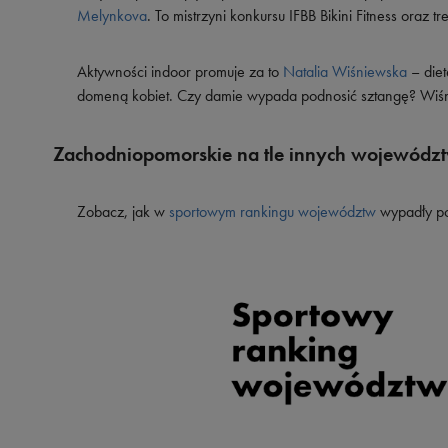
Melynkova
. To mistrzyni konkursu IFBB Bikini Fitness oraz t
Aktywności indoor promuje za to
Natalia Wiśniewska
– die
domeną kobiet. Czy damie wypada podnosić sztangę? Wiśni
Zachodniopomorskie na tle innych wojewódz
Zobacz, jak w
sportowym rankingu województw
wypadły po