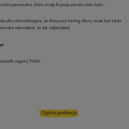
renerka personalna, która swoją fit pasją zaraża wielu ludzi.
tetyczka udowadniająca, że klasyczny trening siłowy może być także
ewska udowadnia, że jak najbardziej!
tw
zostałe regiony Polski!