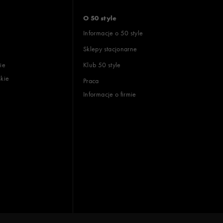
O 50 style
Informacje o 50 style
Sklepy stacjonarne
ie
Klub 50 style
skie
Praca
Informacje o firmie