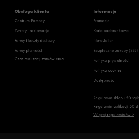
Obsługa klienta
Informacje
Centrum Pomocy
Promocje
Zwroty i reklamacje
Karta podarunkowa
Formy i koszty dostawy
Newsletter
Formy płatności
Bezpieczne zakupy (SSL)
Czas realizacji zamówienia
Polityka prywatności
Polityka cookies
Dostępność
Regulamin sklepu 50 styl
Regulamin aplikacji 50 st
Więcej regulaminów >