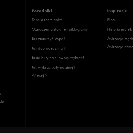
Poradniki
Inspiracje
Tabela rozmiarów
Blog
Oznaczenia słowne i piktogramy
Historia marek
Jak zmierzyć stopę?
Stylizacje męsk
Stylizacje dam
Jak dobrać rozmiar?
Jakie buty na siłownię wybrać?
Jak wybrać buty na zimę?
Więcej >
e
yle