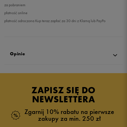
za pobraniem
płatność online
płatność odroczona Kup teraz zapłać za 30 dni z Klarną lub PayPo
Opinie
4.9
opinii klientów
81
z całego okresu
ZAPISZ SIĘ DO
zebranych i zweryfikowanych przez
NEWSLETTERA
Zgarnij 10% rabatu na pierwsze
zakupy za min. 250 zł
5
94%