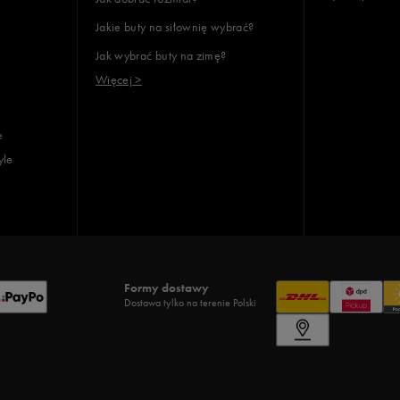
Jakie buty na siłownię wybrać?
Jak wybrać buty na zimę?
Więcej >
e
yle
Formy dostawy
Dostawa tylko na terenie Polski