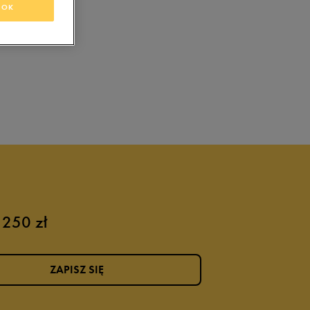
OK
 250 zł
ZAPISZ SIĘ