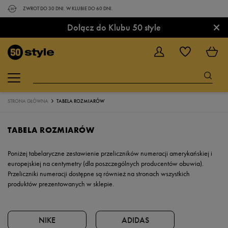
ZWROT DO 30 DNI. W KLUBIE DO 60 DNI.
×
Dołącz do Klubu 50 style
STRONA GŁÓWNA
TABELA ROZMIARÓW
TABELA ROZMIARÓW
Poniżej tabelaryczne zestawienie przeliczników numeracji amerykańskiej i
europejskiej na centymetry (dla poszczególnych producentów obuwia).
Przeliczniki numeracji dostępne są również na stronach wszystkich
produktów prezentowanych w sklepie.
NIKE
ADIDAS