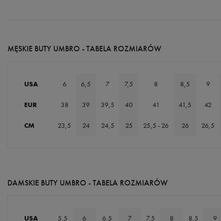
MĘSKIE BUTY UMBRO - TABELA ROZMIARÓW
USA
6
6,5
7
7,5
8
8,5
9
EUR
38
39
39,5
40
41
41,5
42
CM
23,5
24
24,5
25
25,5 - 26
26
26,5
DAMSKIE BUTY UMBRO - TABELA ROZMIARÓW
USA
5,5
6
6,5
7
7,5
8
8,5
9