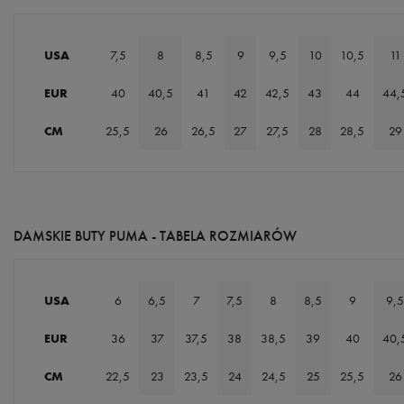
USA
7,5
8
8,5
9
9,5
10
10,5
11
EUR
40
40,5
41
42
42,5
43
44
44,
CM
25,5
26
26,5
27
27,5
28
28,5
29
DAMSKIE BUTY PUMA - TABELA ROZMIARÓW
USA
6
6,5
7
7,5
8
8,5
9
9,5
EUR
36
37
37,5
38
38,5
39
40
40,
CM
22,5
23
23,5
24
24,5
25
25,5
26