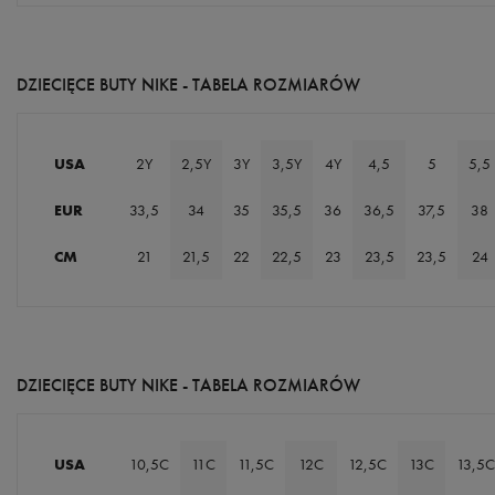
DZIECIĘCE BUTY NIKE - TABELA ROZMIARÓW
USA
2Y
2,5Y
3Y
3,5Y
4Y
4,5
5
5,5
EUR
33,5
34
35
35,5
36
36,5
37,5
38
CM
21
21,5
22
22,5
23
23,5
23,5
24
DZIECIĘCE BUTY NIKE - TABELA ROZMIARÓW
USA
10,5C
11C
11,5C
12C
12,5C
13C
13,5C