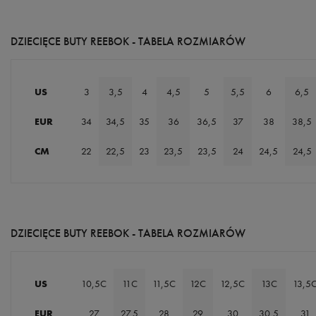
DZIECIĘCE BUTY REEBOK - TABELA ROZMIARÓW
US
3
3,5
4
4,5
5
5,5
6
6,5
EUR
34
34,5
35
36
36,5
37
38
38,5
CM
22
22,5
23
23,5
23,5
24
24,5
24,5
DZIECIĘCE BUTY REEBOK - TABELA ROZMIARÓW
US
10,5C
11C
11,5C
12C
12,5C
13C
13,5
EUR
27
27,5
28
29
30
30,5
31