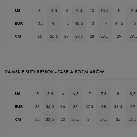
US
8
8,5
9
9,5
10
10,5
11
11,
EUR
40,5
41
42
42,5
43
44
44,5
45
CM
26
26,5
27
27,5
28
28,5
29
29,
DAMSKIE BUTY REEBOK - TABELA ROZMIARÓW
US
5
5,5
6
6,5
7
7,5
8
8,5
EUR
35
35,5
36
37
37,5
38
38,5
39
CM
22
22,5
23
23,5
24
24,5
25
25,5