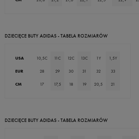
DZIECIĘCE BUTY ADIDAS - TABELA ROZMIARÓW
USA
10,5C
11C
12C
13C
1Y
1,5Y
EUR
28
29
30
31
32
33
CM
17
17,5
18
19
20,5
21
DZIECIĘCE BUTY ADIDAS - TABELA ROZMIARÓW