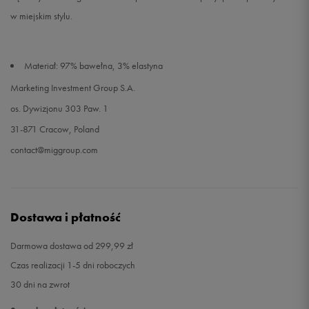
w miejskim stylu.
Materiał: 97% bawełna, 3% elastyna
Marketing Investment Group S.A.
os. Dywizjonu 303 Paw. 1
31-871 Cracow, Poland
contact@miggroup.com
Dostawa i płatność
Darmowa dostawa od 299,99 zł
Czas realizacji 1-5 dni roboczych
30 dni na zwrot