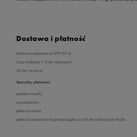
Dostawa i płatność
Darmowa dostawa od 299,99 zł
Czas realizacji 1-5 dni roboczych
30 dni na zwrot
Sposoby płatności:
przelew zwykły
za pobraniem
płatność online
płatność odroczona Kup teraz zapłać za 30 dni z Klarną lub PayPo