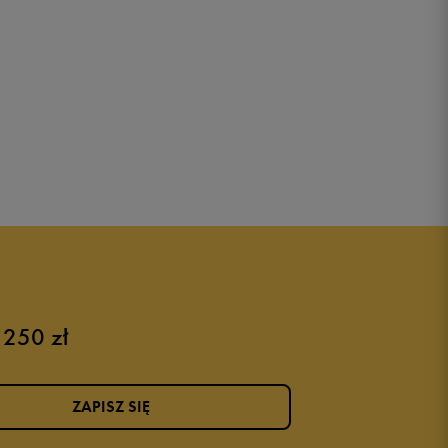
 250 zł
ZAPISZ SIĘ