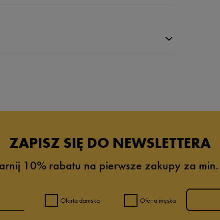
ZAPISZ SIĘ DO NEWSLETTERA
arnij 10% rabatu na pierwsze zakupy za min.
0%
0%
Oferta damska
Oferta męska
0%