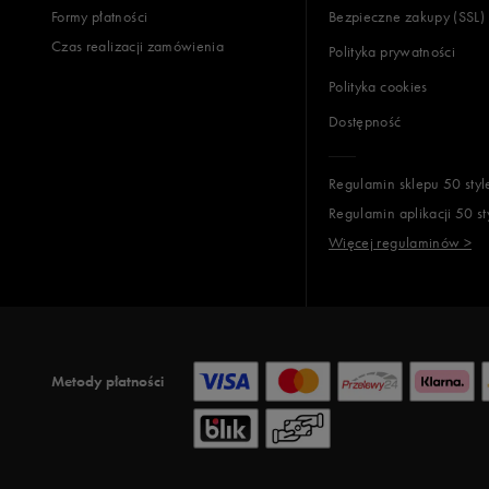
Formy płatności
Bezpieczne zakupy (SSL)
Opinie k
Czas realizacji zamówienia
Polityka prywatności
Polityka cookies
Dostępność
Regulamin sklepu 50 styl
Regulamin aplikacji 50 st
Więcej regulaminów >
Metody płatności