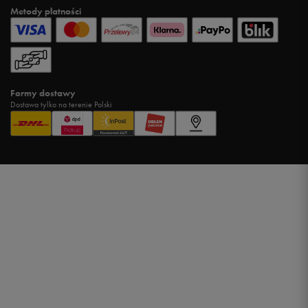
Metody płatności
Formy dostawy
Dostawa tylko na terenie Polski