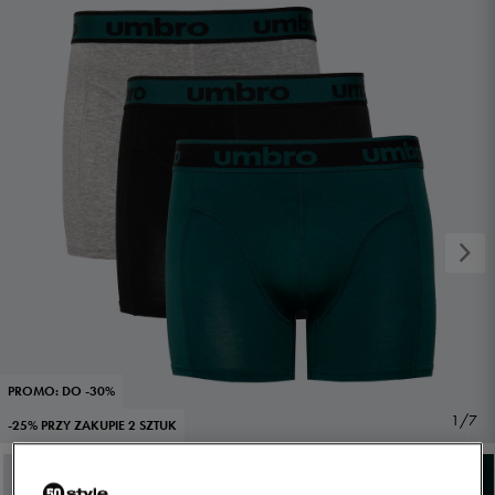
PROMO: DO -30%
1/7
-25% PRZY ZAKUPIE 2 SZTUK