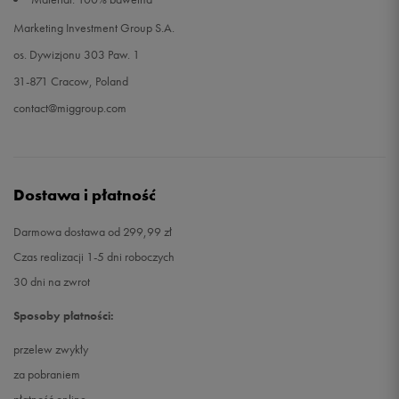
Marketing Investment Group S.A.
os. Dywizjonu 303 Paw. 1
31-871 Cracow, Poland
contact@miggroup.com
Dostawa i płatność
Darmowa dostawa od 299,99 zł
Czas realizacji 1-5 dni roboczych
30 dni na zwrot
Sposoby płatności:
przelew zwykły
za pobraniem