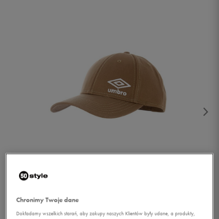
1/3
Chronimy Twoje dane
Dokładamy wszelkich starań, aby zakupy naszych Klientów były udane, a produkty,