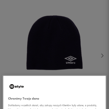
1/2
Chronimy Twoje dane
Dokładamy wszelkich starań, aby zakupy naszych Klientów były udane, a produkty,