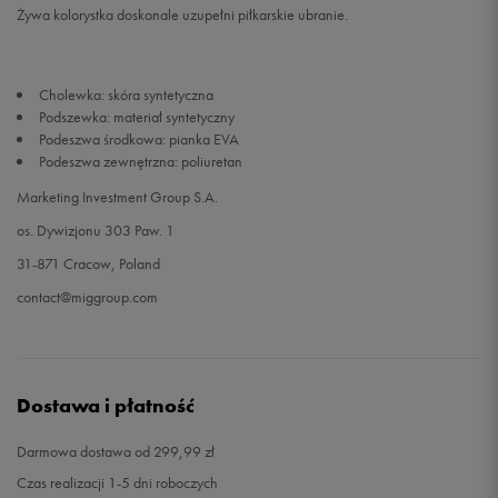
Żywa kolorystka doskonale uzupełni piłkarskie ubranie.
Cholewka: skóra syntetyczna
Podszewka: materiał syntetyczny
Podeszwa środkowa: pianka EVA
Podeszwa zewnętrzna: poliuretan
Marketing Investment Group S.A.
os. Dywizjonu 303 Paw. 1
31-871 Cracow, Poland
contact@miggroup.com
Dostawa i płatność
Darmowa dostawa od 299,99 zł
Czas realizacji 1-5 dni roboczych