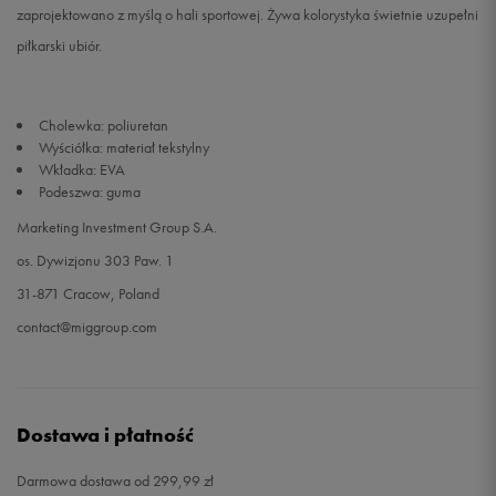
zaprojektowano z myślą o hali sportowej. Żywa kolorystyka świetnie uzupełni
piłkarski ubiór.
Cholewka: poliuretan
Wyściółka: materiał tekstylny
Wkładka: EVA
Podeszwa: guma
Marketing Investment Group S.A.
os. Dywizjonu 303 Paw. 1
31-871 Cracow, Poland
contact@miggroup.com
Dostawa i płatność
Darmowa dostawa od 299,99 zł