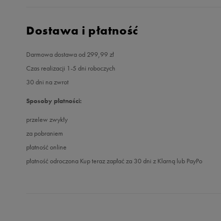
Dostawa i płatność
Darmowa dostawa od 299,99 zł
Czas realizacji 1-5 dni roboczych
30 dni na zwrot
Sposoby płatności:
przelew zwykły
za pobraniem
płatność online
płatność odroczona Kup teraz zapłać za 30 dni z Klarną lub PayPo