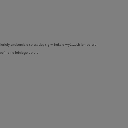
ateriały znakomicie sprawdzą się w trakcie wyższych temperatur.
łnienie letniego ubioru.