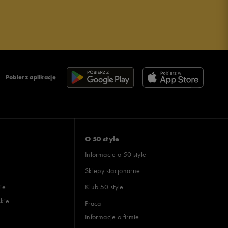
Pobierz aplikację
O 50 style
Informacje o 50 style
Sklepy stacjonarne
ie
Klub 50 style
skie
Praca
Informacje o firmie