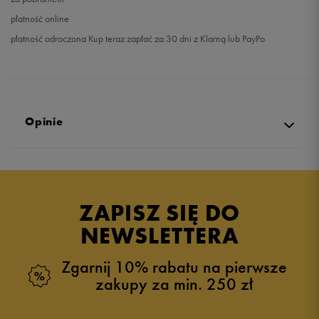
płatność online
płatność odroczona Kup teraz zapłać za 30 dni z Klarną lub PayPo
Opinie
Produkt nie posiada recenzji
ZAPISZ SIĘ DO
NEWSLETTERA
Zgarnij 10% rabatu na pierwsze
zakupy za min. 250 zł