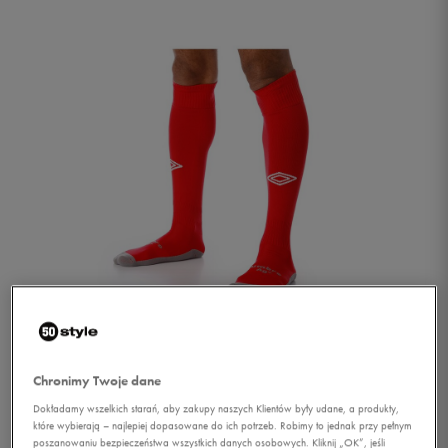
1/1
Chronimy Twoje dane
Dokładamy wszelkich starań, aby zakupy naszych Klientów były udane, a produkty,
które wybierają – najlepiej dopasowane do ich potrzeb. Robimy to jednak przy pełnym
UMBRO GETRY JR 38-41
poszanowaniu bezpieczeństwa wszystkich danych osobowych. Kliknij „OK”, jeśli