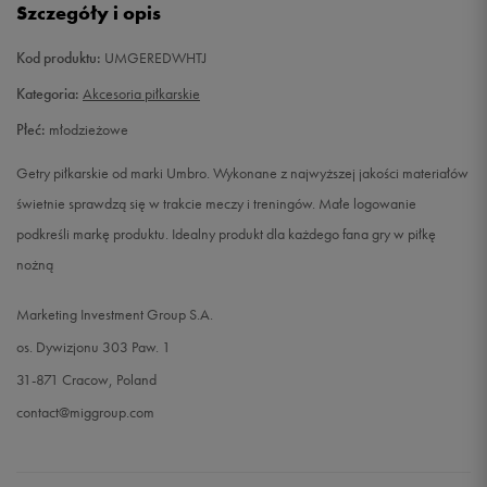
Szczegóły i opis
Kod produktu:
UMGEREDWHTJ
Kategoria:
Akcesoria piłkarskie
Płeć:
młodzieżowe
Getry piłkarskie od marki Umbro. Wykonane z najwyższej jakości materiałów
świetnie sprawdzą się w trakcie meczy i treningów. Małe logowanie
podkreśli markę produktu. Idealny produkt dla każdego fana gry w piłkę
nożną
Marketing Investment Group S.A.
os. Dywizjonu 303 Paw. 1
31-871 Cracow, Poland
contact@miggroup.com