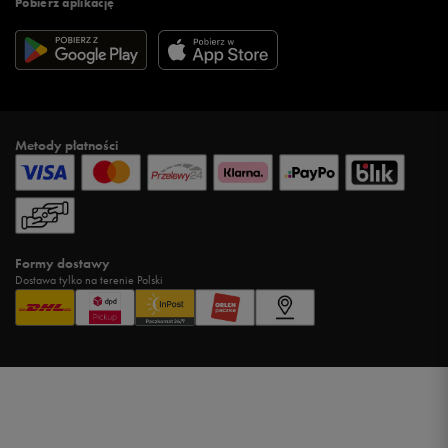
Pobierz aplikację
Metody płatności
Formy dostawy
Dostawa tylko na terenie Polski