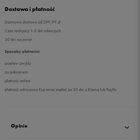
Dostawa i płatność
Darmowa dostawa od 299,99 zł
Czas realizacji 1-5 dni roboczych
30 dni na zwrot
Sposoby płatności:
przelew zwykły
za pobraniem
płatność online
płatność odroczona Kup teraz zapłać za 30 dni z Klarną lub PayPo
Opinie