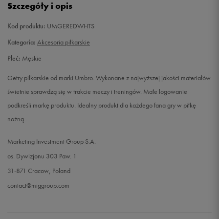
Szczegóły i opis
Kod produktu:
UMGEREDWHTS
Kategoria:
Akcesoria piłkarskie
Płeć:
Męskie
Getry piłkarskie od marki Umbro. Wykonane z najwyższej jakości materiałów
świetnie sprawdzą się w trakcie meczy i treningów. Małe logowanie
podkreśli markę produktu. Idealny produkt dla każdego fana gry w piłkę
nożną
Marketing Investment Group S.A.
os. Dywizjonu 303 Paw. 1
31-871 Cracow, Poland
contact@miggroup.com