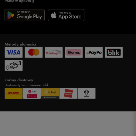
Pobierz aplikację
Metody płatności
Formy dostawy
Dostawa tylko na terenie Polski