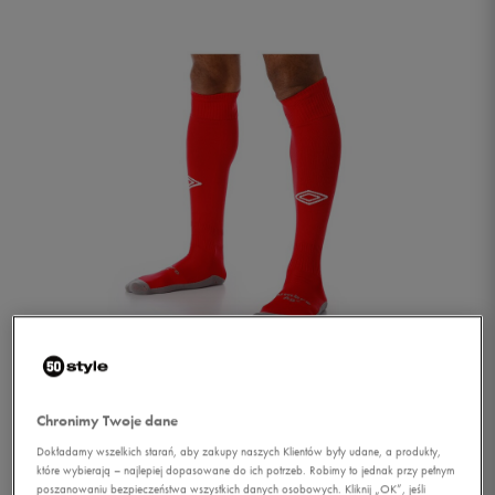
1/1
Chronimy Twoje dane
Dokładamy wszelkich starań, aby zakupy naszych Klientów były udane, a produkty,
które wybierają – najlepiej dopasowane do ich potrzeb. Robimy to jednak przy pełnym
UMBRO GETRY SR 42-44
poszanowaniu bezpieczeństwa wszystkich danych osobowych. Kliknij „OK”, jeśli