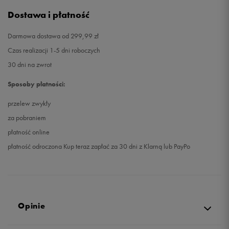
Dostawa i płatność
Darmowa dostawa od 299,99 zł
Czas realizacji 1-5 dni roboczych
30 dni na zwrot
Sposoby płatności:
przelew zwykły
za pobraniem
płatność online
płatność odroczona Kup teraz zapłać za 30 dni z Klarną lub PayPo
Opinie