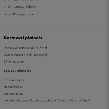
31-871 Cracow, Poland
contact@miggroup.com
Dostawa i płatność
Darmowa dostawa od 299,99 zł
Czas realizacji 1-5 dni roboczych
30 dni na zwrot
Sposoby płatności:
przelew zwykły
za pobraniem
płatność online
płatność odroczona Kup teraz zapłać za 30 dni z Klarną lub PayPo