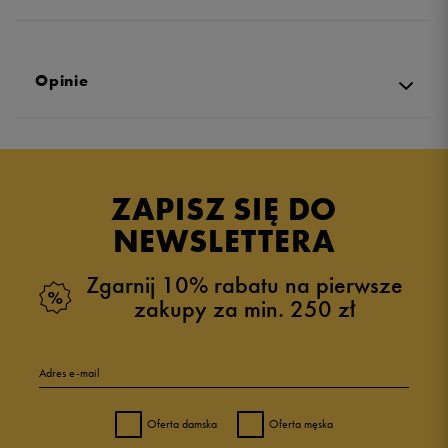
Opinie
Produkt nie posiada recenzji
ZAPISZ SIĘ DO
NEWSLETTERA
Zgarnij 10% rabatu na pierwsze
zakupy za min. 250 zł
Adres e-mail
Oferta damska
Oferta męska