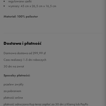
regulowane szelki
wymiary: 45 cm x 26,5 cm x 16,5 cm
Materiał: 100% poliester
Dostawa i płatność
Darmowa dostawa od 299,99 zł
Czas realizacji 1-5 dni roboczych
30 dni na zwrot
Sposoby płatności:
przelew zwykły
za pobraniem
płatność online
płatność odroczona Kup teraz zapłać za 30 dni z Klarną lub PayPo