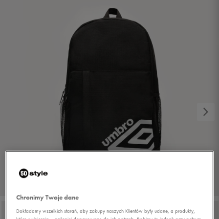
1/8
Chronimy Twoje dane
Dokładamy wszelkich starań, aby zakupy naszych Klientów były udane, a produkty,
które wybierają – najlepiej dopasowane do ich potrzeb. Robimy to jednak przy pełnym