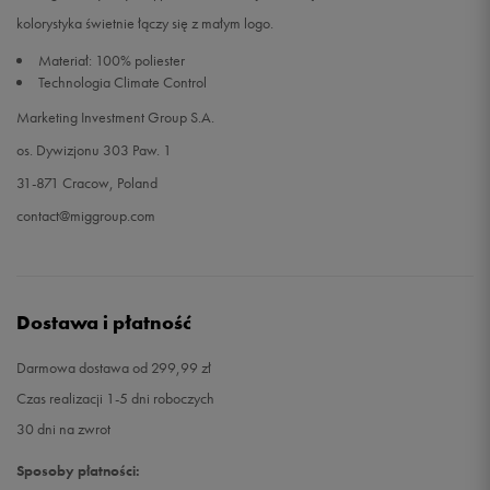
kolorystyka świetnie łączy się z małym logo.
Materiał: 100% poliester
Technologia Climate Control
Marketing Investment Group S.A.
os. Dywizjonu 303 Paw. 1
31-871 Cracow, Poland
contact@miggroup.com
Dostawa i płatność
Darmowa dostawa od 299,99 zł
Czas realizacji 1-5 dni roboczych
30 dni na zwrot
Sposoby płatności: