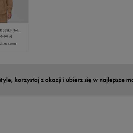
PUMA BLUZA BETTER ESSENTIALS TR
9.99
zł
iższa cena
yle, korzystaj z okazji i ubierz się w najlepsze 