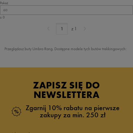
Pokaż
60
z 0
z
1
Przeglądasz buty
Umbro Rang
. Dostępne modele tych butów trekkingowych:
ZAPISZ SIĘ DO
NEWSLETTERA
Zgarnij 10% rabatu na pierwsze
zakupy za min. 250 zł