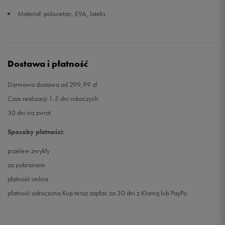
Materiał: poliuretan, EVA, lateks
Dostawa i płatność
Darmowa dostawa od 299,99 zł
Czas realizacji 1-5 dni roboczych
30 dni na zwrot
Sposoby płatności:
przelew zwykły
za pobraniem
płatność online
płatność odroczona Kup teraz zapłać za 30 dni z Klarną lub PayPo