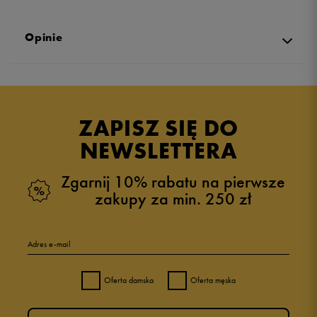
Opinie
Produkt nie posiada recenzji
ZAPISZ SIĘ DO
NEWSLETTERA
Zgarnij 10% rabatu na pierwsze
zakupy za min. 250 zł
Adres e-mail
Oferta damska
Oferta męska