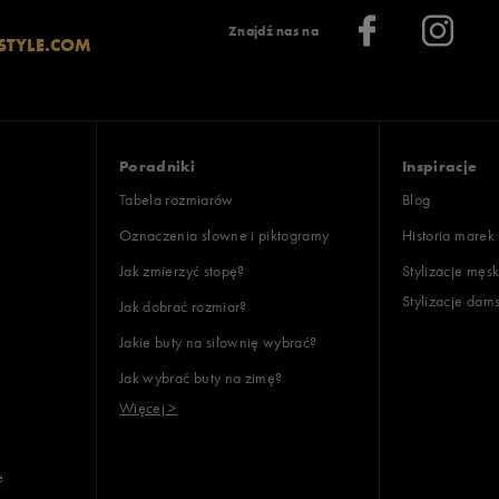
Znajdź nas na
STYLE.COM
Poradniki
Inspiracje
Tabela rozmiarów
Blog
Oznaczenia słowne i piktogramy
Historia marek
Jak zmierzyć stopę?
Stylizacje męsk
Stylizacje dam
Jak dobrać rozmiar?
Jakie buty na siłownię wybrać?
Jak wybrać buty na zimę?
Więcej >
e