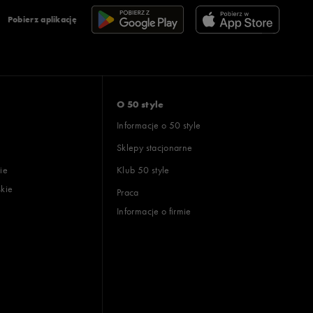
Pobierz aplikację
O 50 style
Informacje o 50 style
Sklepy stacjonarne
ie
Klub 50 style
skie
Praca
Informacje o firmie