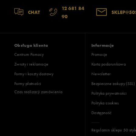
12 681 84
CHAT
SKLEP@50
90
Obsługa klienta
Informacje
Centrum Pomocy
Promocje
Zwroty i reklamacje
Karta podarunkowa
Formy i koszty dostawy
Newsletter
Formy płatności
Bezpieczne zakupy (SSL)
Czas realizacji zamówienia
Polityka prywatności
Polityka cookies
Dostępność
Regulamin sklepu 50 styl