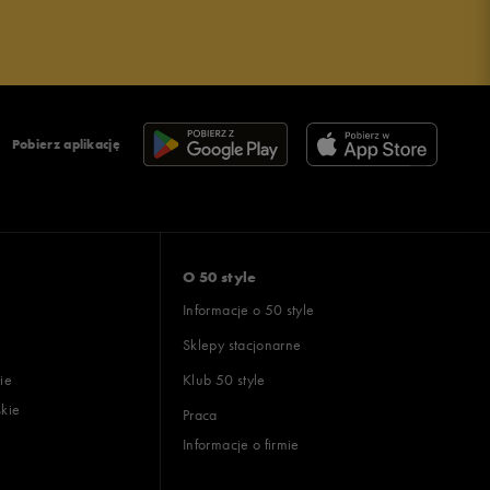
Pobierz aplikację
O 50 style
Informacje o 50 style
Sklepy stacjonarne
ie
Klub 50 style
skie
Praca
Informacje o firmie