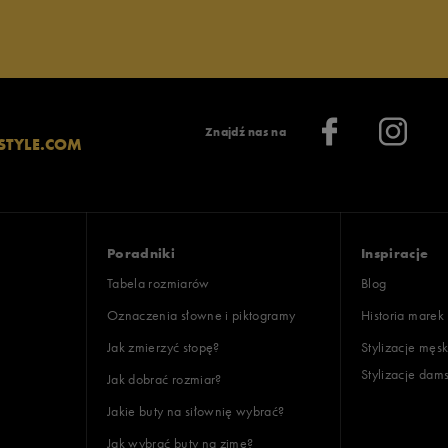
Znajdź nas na
STYLE.COM
Poradniki
Inspiracje
Tabela rozmiarów
Blog
Oznaczenia słowne i piktogramy
Historia marek
Jak zmierzyć stopę?
Stylizacje męsk
Stylizacje dam
Jak dobrać rozmiar?
Jakie buty na siłownię wybrać?
Jak wybrać buty na zimę?