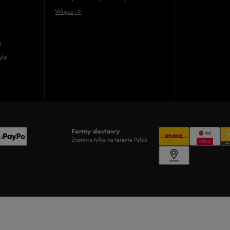
Więcej >
e
yle
Formy dostawy
Dostawa tylko na terenie Polski