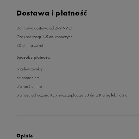
Dostawa i płatność
Darmowa dostawa od 299,99 zł
Czas realizacji 1-5 dni roboczych
30 dni na zwrot
Sposoby płatności:
przelew zwykły
za pobraniem
płatność online
płatność odroczona Kup teraz zapłać za 30 dni z Klarną lub PayPo
Opinie