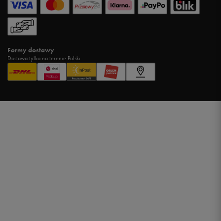
Formy dostawy
Dostawa tylko na terenie Polski