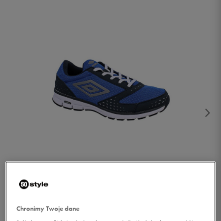
1/2
Chronimy Twoje dane