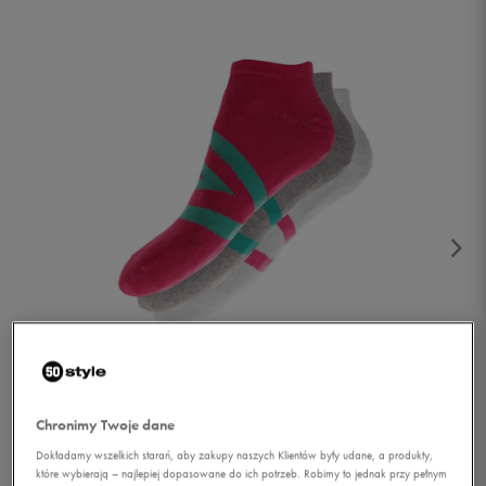
1/2
Chronimy Twoje dane
Dokładamy wszelkich starań, aby zakupy naszych Klientów były udane, a produkty,
które wybierają – najlepiej dopasowane do ich potrzeb. Robimy to jednak przy pełnym