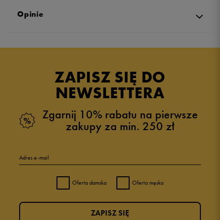
Opinie
Produkt nie posiada recenzji
ZAPISZ SIĘ DO
NEWSLETTERA
Zgarnij 10% rabatu na pierwsze
zakupy za min. 250 zł
Adres e-mail
Oferta damska
Oferta męska
ZAPISZ SIĘ