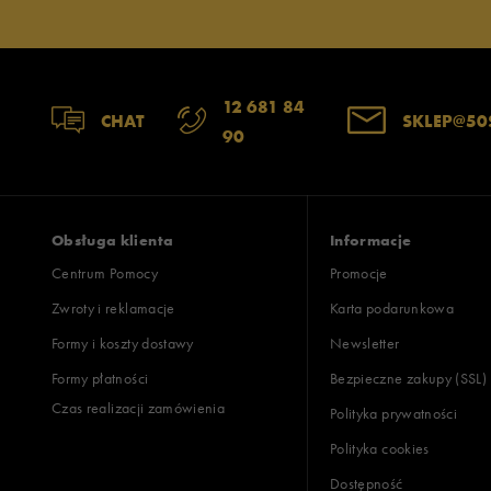
12 681 84
CHAT
SKLEP@50
90
Obsługa klienta
Informacje
Centrum Pomocy
Promocje
Zwroty i reklamacje
Karta podarunkowa
Formy i koszty dostawy
Newsletter
Formy płatności
Bezpieczne zakupy (SSL)
Czas realizacji zamówienia
Polityka prywatności
Polityka cookies
Dostępność