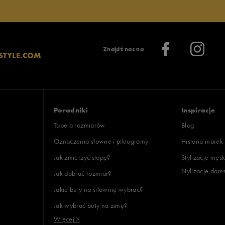
Znajdź nas na
STYLE.COM
Poradniki
Inspiracje
Tabela rozmiarów
Blog
Oznaczenia słowne i piktogramy
Historia marek
Jak zmierzyć stopę?
Stylizacje męsk
Stylizacje dam
Jak dobrać rozmiar?
Jakie buty na siłownię wybrać?
Jak wybrać buty na zimę?
Więcej >