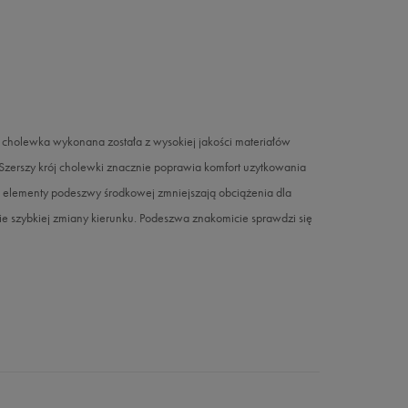
 cholewka wykonana została z wysokiej jakości materiałów
. Szerszy krój cholewki znacznie poprawia komfort uzytkowania
ce elementy podeszwy środkowej zmniejszają obciążenia dla
e szybkiej zmiany kierunku. Podeszwa znakomicie sprawdzi się