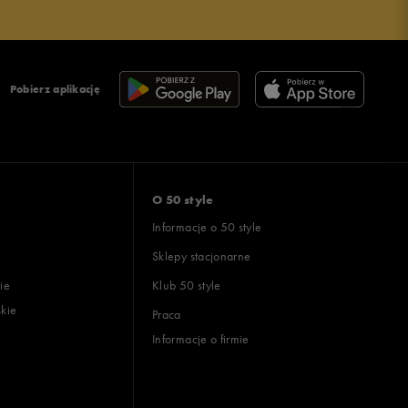
Pobierz aplikację
O 50 style
Informacje o 50 style
Sklepy stacjonarne
ie
Klub 50 style
skie
Praca
Informacje o firmie