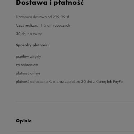
Dostawa i płatność
Darmowa dostawa od 299,99 zł
Czas realizacji 1-5 dni roboczych
30 dni na zwrot
Sposoby płatności:
przelew zwykły
za pobraniem
płatność online
płatność odroczona Kup teraz zapłać za 30 dni z Klarną lub PayPo
Opinie