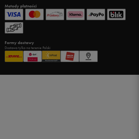
Metody płatności
Formy dostawy
Dostawa tylko na terenie Polski