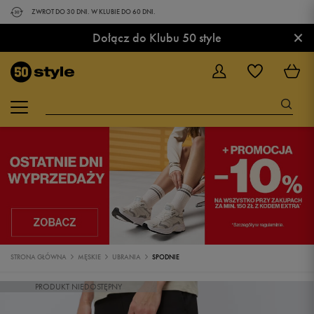
ZWROT DO 30 DNI. W KLUBIE DO 60 DNI.
×
Dołącz do Klubu 50 style
STRONA GŁÓWNA
MĘSKIE
UBRANIA
SPODNIE
PRODUKT NIEDOSTĘPNY