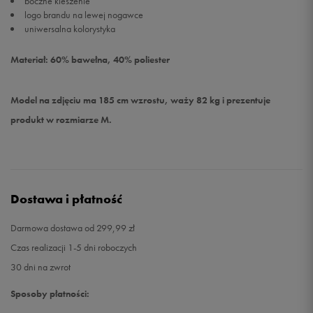
boczne kieszenie
logo brandu na lewej nogawce
uniwersalna kolorystyka
Materiał: 60% bawełna, 40% poliester
Model na zdjęciu ma 185 cm wzrostu, waży 82 kg i prezentuje
produkt w rozmiarze M.
Dostawa i płatność
Darmowa dostawa od 299,99 zł
Czas realizacji 1-5 dni roboczych
30 dni na zwrot
Sposoby płatności: