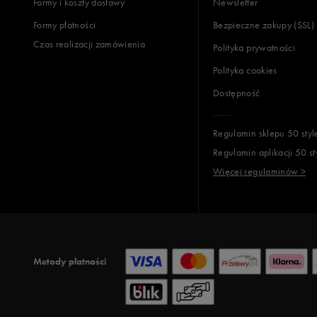
Formy i koszty dostawy
Newsletter
Formy płatności
Bezpieczne zakupy (SSL)
Czas realizacji zamówienia
Polityka prywatności
Polityka cookies
Dostępność
Regulamin sklepu 50 styl
Regulamin aplikacji 50 st
Więcej regulaminów >
Metody płatności