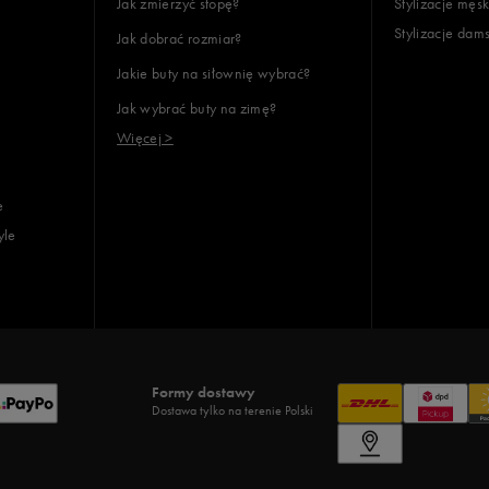
Jak zmierzyć stopę?
Stylizacje męsk
Stylizacje dam
Jak dobrać rozmiar?
Jakie buty na siłownię wybrać?
Jak wybrać buty na zimę?
Więcej >
e
yle
Formy dostawy
Dostawa tylko na terenie Polski