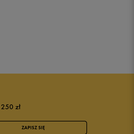
 250 zł
ZAPISZ SIĘ