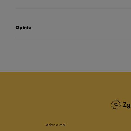
Opinie
Produkt nie posia
Zg
Adres e-mail