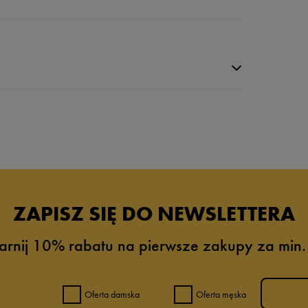
da recenzji
ZAPISZ SIĘ DO NEWSLETTERA
arnij 10% rabatu na pierwsze zakupy za min.
Oferta damska
Oferta męska