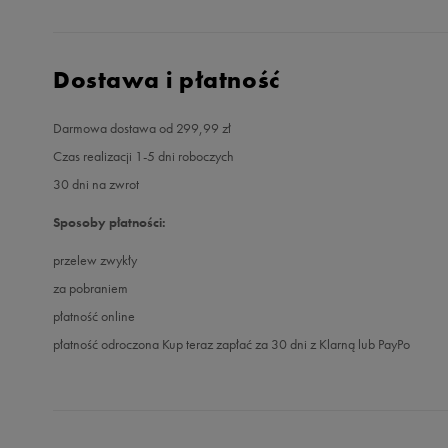
Dostawa i płatność
Darmowa dostawa od 299,99 zł
Czas realizacji 1-5 dni roboczych
30 dni na zwrot
Sposoby płatności:
przelew zwykły
za pobraniem
płatność online
płatność odroczona Kup teraz zapłać za 30 dni z Klarną lub PayPo