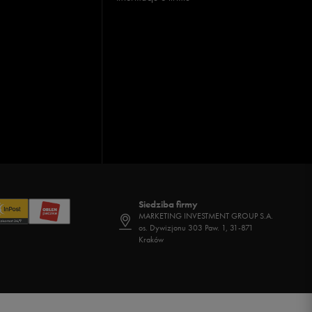
Siedziba firmy
MARKETING INVESTMENT GROUP S.A.
os. Dywizjonu 303 Paw. 1, 31-871
Kraków