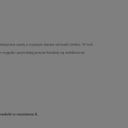
 elastyczne szorty z wyższym stanem od marki Umbro. W nich
em wygody i pozwalają jeszcze bardziej się zrelaksować.
produkt w rozmiarze S.