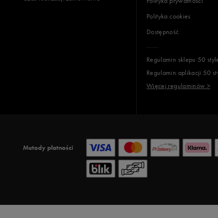
Polityka prywatności
Polityka cookies
Dostępność
Regulamin sklepu 50 styl
Regulamin aplikacji 50 st
Więcej regulaminów >
Metody płatności