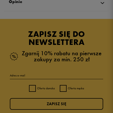
Opinie
Produkt nie posiada recenzji
ZAPISZ SIĘ DO
NEWSLETTERA
Zgarnij 10% rabatu na pierwsze
zakupy za min. 250 zł
Adres e-mail
Oferta damska
Oferta męska
ZAPISZ SIĘ