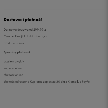
Dostawa i płatność
Darmowa dostawa od 299,99 zł
Czas realizacji 1-5 dni roboczych
30 dni na zwrot
Sposoby płatności:
przelew zwykły
za pobraniem
płatność online
płatność odroczona Kup teraz zapłać za 30 dni z Klarną lub PayPo