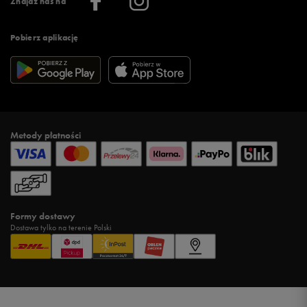
Znajdź nas na
Pobierz aplikację
Metody płatności
Formy dostawy
Dostawa tylko na terenie Polski