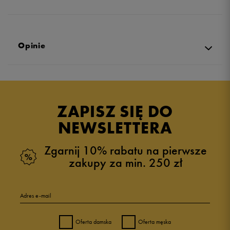
Opinie
Produkt nie posiada recenzji
ZAPISZ SIĘ DO
NEWSLETTERA
Zgarnij 10% rabatu na pierwsze
zakupy za min. 250 zł
Adres e-mail
Oferta damska
Oferta męska