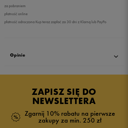
za pobraniem
płatność online
płatność odroczona Kup teraz zapłać za 30 dni z Klarną lub PayPo
Opinie
Produkt nie posiada recenzji
ZAPISZ SIĘ DO
NEWSLETTERA
Zgarnij 10% rabatu na pierwsze
zakupy za min. 250 zł