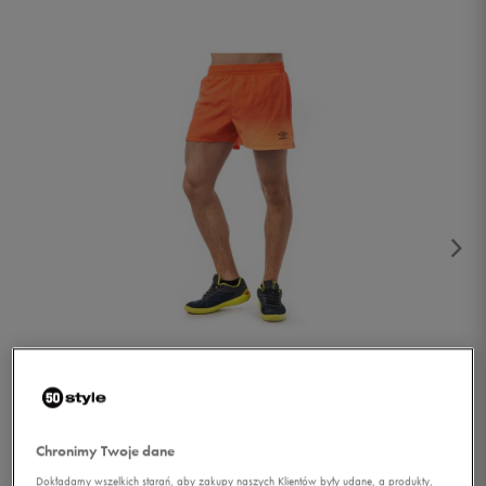
1/3
Chronimy Twoje dane
Dokładamy wszelkich starań, aby zakupy naszych Klientów były udane, a produkty,