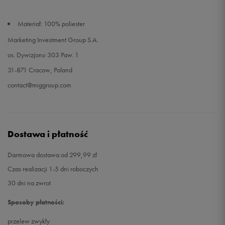
Materiał: 100% poliester
Marketing Investment Group S.A.
os. Dywizjonu 303 Paw. 1
31-871 Cracow, Poland
contact@miggroup.com
Dostawa i płatność
Darmowa dostawa od 299,99 zł
Czas realizacji 1-5 dni roboczych
30 dni na zwrot
Sposoby płatności:
przelew zwykły