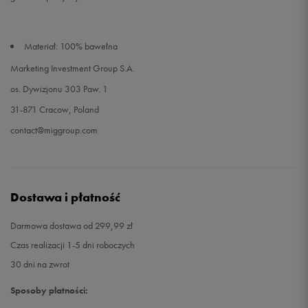
Materiał: 100% bawełna
Marketing Investment Group S.A.
os. Dywizjonu 303 Paw. 1
31-871 Cracow, Poland
contact@miggroup.com
Dostawa i płatność
Darmowa dostawa od 299,99 zł
Czas realizacji 1-5 dni roboczych
30 dni na zwrot
Sposoby płatności: