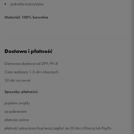
jednolita kolorystyka
Materiał: 100% bawełna
Dostawa i płatność
Darmowa dostawa od 299,99 zł
Czas realizacji 1-5 dni roboczych
30 dni na zwrot
Sposoby płatności:
przelew zwykły
za pobraniem
płatność online
płatność odroczona Kup teraz zapłać za 30 dni z Klarną lub PayPo