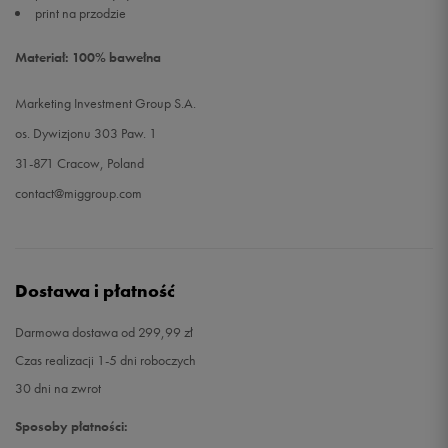
print na przodzie
Materiał: 100% bawełna
Marketing Investment Group S.A.
os. Dywizjonu 303 Paw. 1
31-871 Cracow, Poland
contact@miggroup.com
Dostawa i płatność
Darmowa dostawa od 299,99 zł
Czas realizacji 1-5 dni roboczych
30 dni na zwrot
Sposoby płatności: