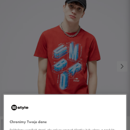
1/4
Chronimy Twoje dane
Dokładamy wszelkich starań, aby zakupy naszych Klientów były udane, a produkty,