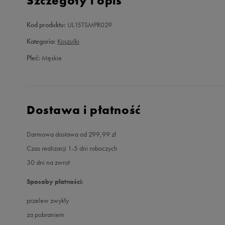
Szczegóły i opis
Kod produktu:
UL15TSMPR029
Kategoria:
Koszulki
Płeć:
Męskie
Dostawa i płatność
Darmowa dostawa od 299,99 zł
Czas realizacji 1-5 dni roboczych
30 dni na zwrot
Sposoby płatności:
przelew zwykły
za pobraniem