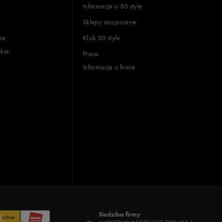
Informacje o 50 style
Sklepy stacjonarne
ie
Klub 50 style
skie
Praca
Informacje o firmie
Siedziba firmy