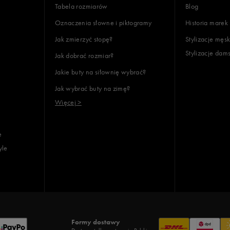
Tabela rozmiarów
Blog
Oznaczenia słowne i piktogramy
Historia marek
Jak zmierzyć stopę?
Stylizacje męsk
Stylizacje dam
Jak dobrać rozmiar?
Jakie buty na siłownię wybrać?
Jak wybrać buty na zimę?
Więcej >
e
yle
Formy dostawy