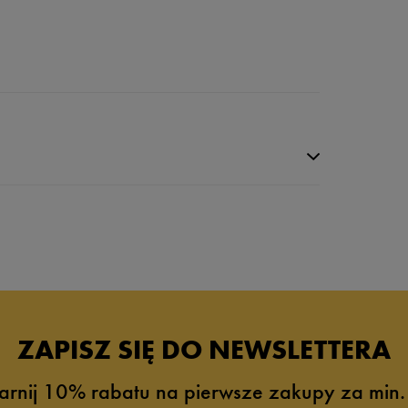
da recenzji
ZAPISZ SIĘ DO NEWSLETTERA
arnij 10% rabatu na pierwsze zakupy za min.