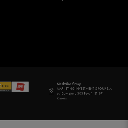
Siedziba firmy
MARKETING INVESTMENT GROUP S.A.
os. Dywizjonu 303 Paw. 1, 31-871
Kraków