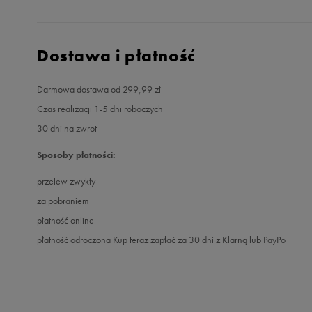
Dostawa i płatność
Darmowa dostawa od 299,99 zł
Czas realizacji 1-5 dni roboczych
30 dni na zwrot
Sposoby płatności:
przelew zwykły
za pobraniem
płatność online
płatność odroczona Kup teraz zapłać za 30 dni z Klarną lub PayPo