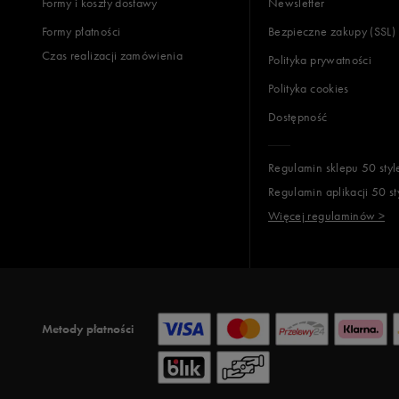
Formy i koszty dostawy
Newsletter
Formy płatności
Bezpieczne zakupy (SSL)
Czas realizacji zamówienia
Polityka prywatności
Polityka cookies
Dostępność
Regulamin sklepu 50 styl
Regulamin aplikacji 50 st
Więcej regulaminów >
Metody płatności