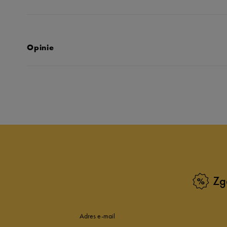
Opinie
Produkt nie posia
Zg
Adres e-mail