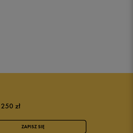
 250 zł
ZAPISZ SIĘ