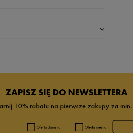
da recenzji
ZAPISZ SIĘ DO NEWSLETTERA
arnij 10% rabatu na pierwsze zakupy za min.
Oferta damska
Oferta męska