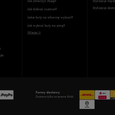
Jak zmierzyć stopę?
Stylizacje męsk
Stylizacje dam
Jak dobrać rozmiar?
Jakie buty na siłownię wybrać?
Jak wybrać buty na zimę?
Więcej >
e
yle
Formy dostawy
Dostawa tylko na terenie Polski