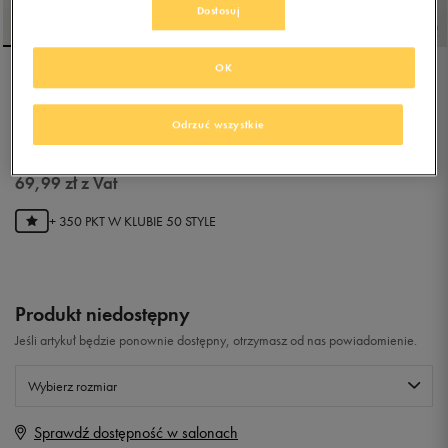
Dostosuj
OK
UMBRO TOCCO III
LEAGUE FG
Odrzuć wszystkie
5.0
(
20
)
69,99
zł
z Vat
+ 350 PKT W
KLUBIE 50 STYLE
Produkt niedostępny
Jeśli artykuł będzie ponownie dostępny, otrzymasz od nas powiadomienie.
Wybierz rozmiar
Sprawdź dostępność w salonach
Rozmiary EU
Rozmiary US