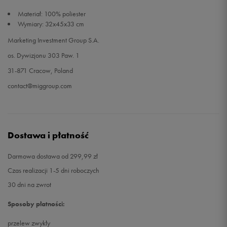
Materiał: 100% poliester
Wymiary: 32x45x33 cm
Marketing Investment Group S.A.
os. Dywizjonu 303 Paw. 1
31-871 Cracow, Poland
contact@miggroup.com
Dostawa i płatność
Darmowa dostawa od 299,99 zł
Czas realizacji 1-5 dni roboczych
30 dni na zwrot
Sposoby płatności:
przelew zwykły