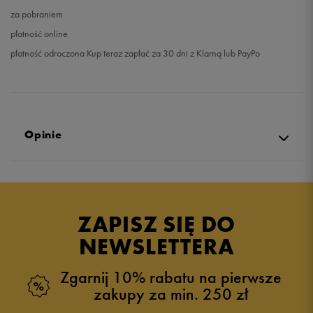
za pobraniem
płatność online
płatność odroczona Kup teraz zapłać za 30 dni z Klarną lub PayPo
Opinie
Produkt nie posiada recenzji
ZAPISZ SIĘ DO
NEWSLETTERA
Zgarnij 10% rabatu na pierwsze
zakupy za min. 250 zł