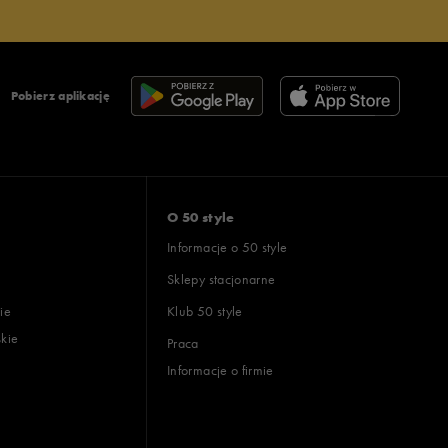
Pobierz aplikację
O 50 style
Informacje o 50 style
Sklepy stacjonarne
ie
Klub 50 style
skie
Praca
Informacje o firmie