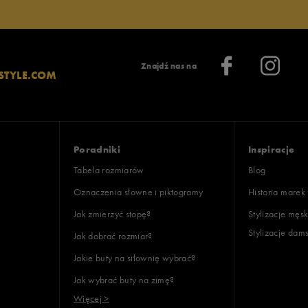
Znajdź nas na
STYLE.COM
Poradniki
Inspiracje
Tabela rozmiarów
Blog
Oznaczenia słowne i piktogramy
Historia marek
Jak zmierzyć stopę?
Stylizacje męsk
Stylizacje dam
Jak dobrać rozmiar?
Jakie buty na siłownię wybrać?
Jak wybrać buty na zimę?
Więcej >