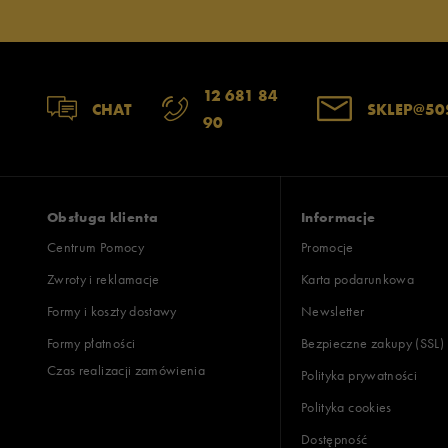
12 681 84
CHAT
SKLEP@50
90
Obsługa klienta
Informacje
Centrum Pomocy
Promocje
Zwroty i reklamacje
Karta podarunkowa
Formy i koszty dostawy
Newsletter
Formy płatności
Bezpieczne zakupy (SSL)
Czas realizacji zamówienia
Polityka prywatności
Polityka cookies
Dostępność