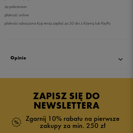
za pobraniem
płatność online
płatność odroczona Kup teraz zapłać za 30 dni z Klarną lub PayPo
Opinie
Produkt nie posiada recenzji
ZAPISZ SIĘ DO
NEWSLETTERA
Zgarnij 10% rabatu na pierwsze
zakupy za min. 250 zł