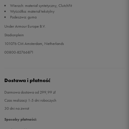
Wierzch: materiał syntetyczny, ClutchFit
Wyściółka: materiał tekstylny
Podeszwa: guma
Under Armour Europe B.V.
Stadionplein
101076 CM Amsterdam, Netherlands
00800-82766871
Dostawa i płatność
Darmowa dostawa od 299,99 zł
Czas realizacji 1-5 dni roboczych
30 dni na zwrot
Sposoby płatności: