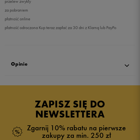
przelew zwykły
za pobraniem
płatność online
płatność odroczona Kup teraz zapłać za 30 dni z Klarną lub PayPo
Opinie
Produkt nie posiada recenzji
ZAPISZ SIĘ DO
NEWSLETTERA
Zgarnij 10% rabatu na pierwsze
zakupy za min. 250 zł